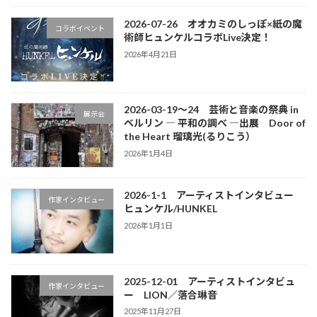
2026-07-26 オオカミのしっぽ×紙の魔
コラボイベント
術師ヒュンケルコラボLive決定！
2026年4月21日
2026-03-19～24 芸術と音楽の祭典 in
展示会
ベルリン ― 平和の調べ ―出展 Door of
the Heart 瑠璃光(るりこう）
2026年1月4日
2026-1-1 アーティストインタビュー
作家インタビュー
ヒュンケル/HUNKEL
2026年1月1日
2025-12-01 アーティストインタビュ
作家インタビュー
ー LION／落合琳音
2025年11月27日