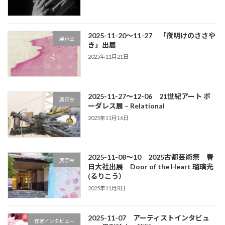
2025-11-20～11-27 「夜明けのささや
展示会
き」出展
2025年11月21日
2025-11-27～12-06 21世紀アート ボ
展示会
ーダレス展 – Relational
2025年11月16日
2025-11-08～10 2025古都芸術祭 春
展示会
日大社出展 Door of the Heart 瑠璃光
(るりこう）
2025年11月8日
2025-11-07 アーティストインタビュ
作家インタビュー