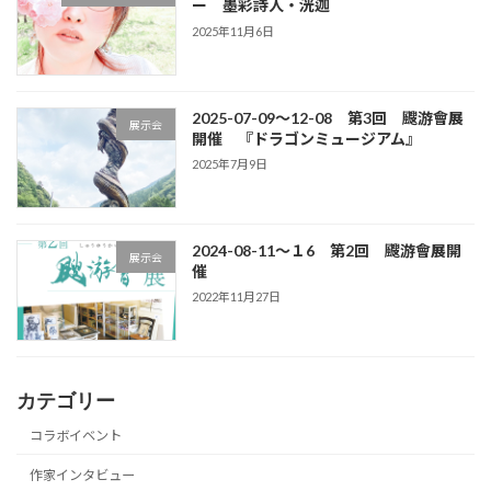
ー 墨彩詩人・洸迦
2025年11月6日
2025-07-09～12-08 第3回 颼游會展
展示会
開催 『ドラゴンミュージアム』
2025年7月9日
2024-08-11～１6 第2回 颼游會展開
展示会
催
2022年11月27日
カテゴリー
コラボイベント
作家インタビュー