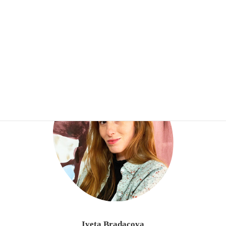
Iveta Bradacova