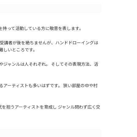
を持って活動している方に敬意を表します。
で受講者が後を絶ちませんが、ハンドドローイングは
難しいところです。
やジャンルは人それぞれ。 そしてその表現方法、活
るアーティストも多いはずです。 狭い部屋の中や村
代を担うアーティストを育成し ジャンル問わず広く交