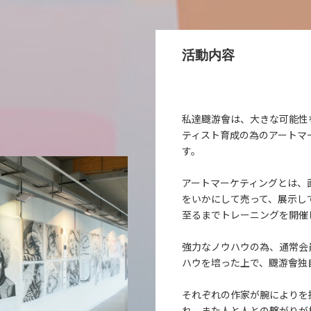
活動内容
私達颼游會は、大きな可能性
ティスト育成の為のアートマ
す。
アートマーケティングとは、
をいかにして売って、展示し
至るまでトレーニングを開催
強力なノウハウの為、通常会
ハウを培った上で、颼游會独
それぞれの作家が腕によりを
れ、また人と人との繋がりが