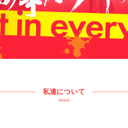
私達について
About