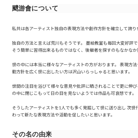
颼游會について
私共は各アーティスト独自の表現方法や創作方針を確立して誇り
独自の方法と言えば荒川もそうです。 墨絵教室も毎回大変好評
そう簡単に習得出来るものではなく、後継者を探すのもなかなか
世の中には本当に様々なアーティストの方がおります。 表現方法
動方針を広く世に出したい方は沢山いらっしゃると思います。
世間の注目を浴びて様々な意見や批評に晒されることで更に伸び
の中に閉じこもって日の目を見ないようでは作品も可哀想です。
そうしたアーティストを1人でも多く発掘して世に送り出し 次世
わって新たな表現方法や活動を促したいと思います。
その名の由来