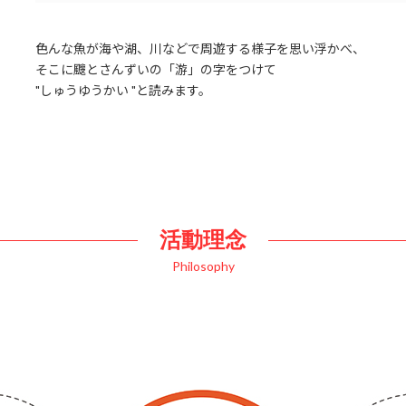
色んな魚が海や湖、川などで周遊する様子を思い浮かべ、
そこに颼とさんずいの「游」の字をつけて
"しゅうゆうかい "と読みます。
活動理念
Philosophy