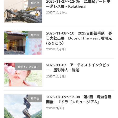
2025-11-27～12-06 21世紀アート ボ
展示会
ーダレス展 – Relational
2025年11月16日
2025-11-08～10 2025古都芸術祭 春
展示会
日大社出展 Door of the Heart 瑠璃光
(るりこう）
2025年11月8日
2025-11-07 アーティストインタビュ
作家インタビュー
ー 墨彩詩人・洸迦
2025年11月6日
2025-07-09～12-08 第3回 颼游會展
展示会
開催 『ドラゴンミュージアム』
2025年7月9日