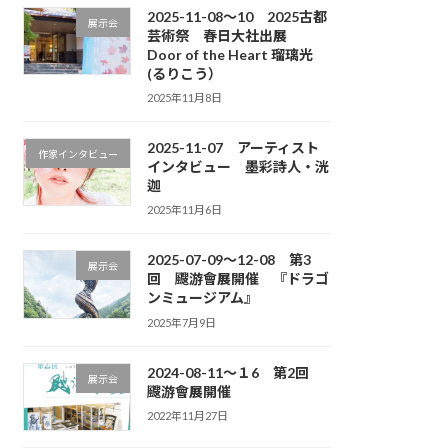
2025-11-08～10 2025古都
展示会
芸術祭 春日大社出展
Door of the Heart 瑠璃光
(るりこう）
2025年11月8日
2025-11-07 アーティスト
作家インタビュー
インタビュー 墨彩詩人・洸
迦
2025年11月6日
2025-07-09～12-08 第3
展示会
回 颼游會展開催 『ドラゴ
ンミュージアム』
2025年7月9日
2024-08-11～１6 第2回
展示会
颼游會展開催
2022年11月27日