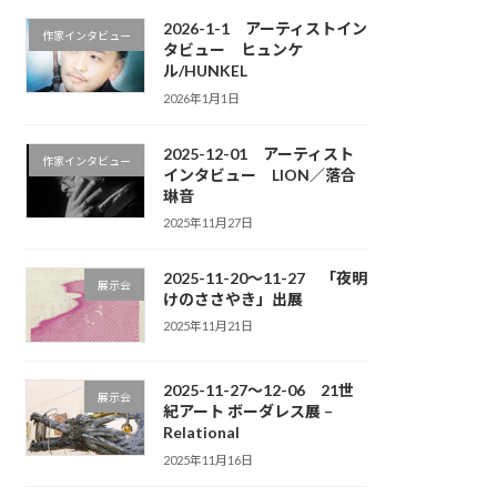
2026-1-1 アーティストイン
作家インタビュー
タビュー ヒュンケ
ル/HUNKEL
2026年1月1日
2025-12-01 アーティスト
作家インタビュー
インタビュー LION／落合
琳音
2025年11月27日
2025-11-20～11-27 「夜明
展示会
けのささやき」出展
2025年11月21日
2025-11-27～12-06 21世
展示会
紀アート ボーダレス展 –
Relational
2025年11月16日