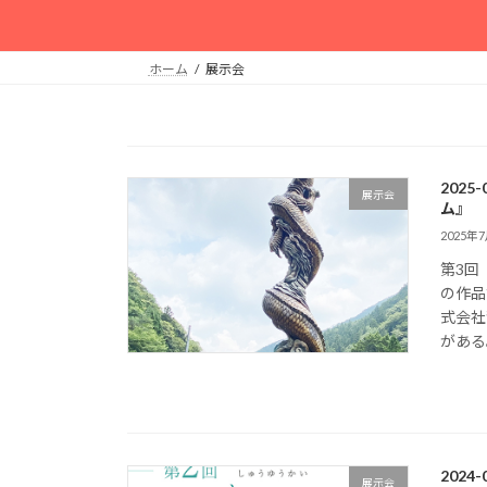
ホーム
展示会
202
展示会
ム』
2025年
第3回
の作品
式会社
がある。
2024
展示会