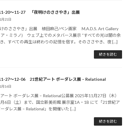
-11-20～11-27 「夜明けのささやき」出展
11月21日
のささやき」出展 植田麻己/ペン画家 M.A.D.S. Art Gallery
リア・ミラノ) ウェブ上でのメタバース展示 “すべての光は闇の余
き、すべての再生は終わりの記憶を宿す。そのささやき、夜 […]
続きを読む
-11-27～12-06 21世紀アート ボーダレス展 – Relational
11月16日
アート ボーダレス展 – Relational公募展 2025年11月27日（木）
2月6日（土）まで、国立新美術館 展示室1A・1B にて「21世紀ア
ーダレス展 – Relational」を開催いた […]
続きを読む