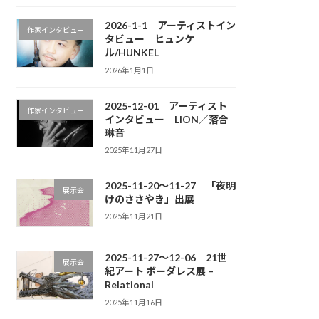
2026-1-1 アーティストイン
作家インタビュー
タビュー ヒュンケ
ル/HUNKEL
2026年1月1日
2025-12-01 アーティスト
作家インタビュー
インタビュー LION／落合
琳音
2025年11月27日
2025-11-20～11-27 「夜明
展示会
けのささやき」出展
2025年11月21日
2025-11-27～12-06 21世
展示会
紀アート ボーダレス展 –
Relational
2025年11月16日