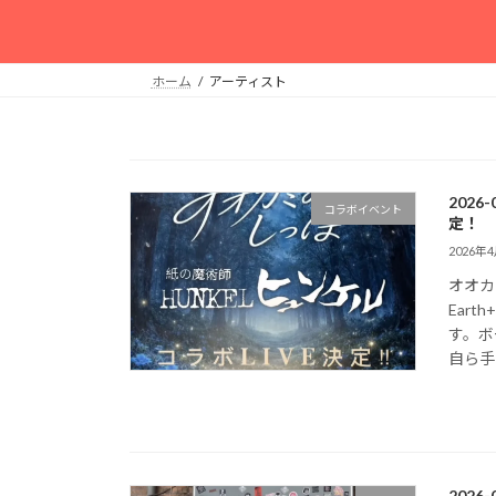
ホーム
アーティスト
202
コラボイベント
定！
2026年
オオカ
Eart
す。ボ
自ら手 
2026