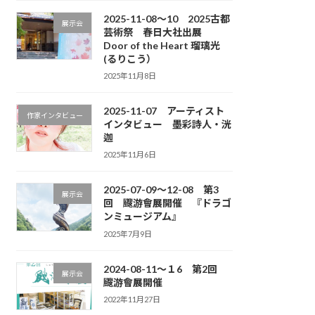
2025-11-08～10 2025古都
展示会
芸術祭 春日大社出展
Door of the Heart 瑠璃光
(るりこう）
2025年11月8日
2025-11-07 アーティスト
作家インタビュー
インタビュー 墨彩詩人・洸
迦
2025年11月6日
2025-07-09～12-08 第3
展示会
回 颼游會展開催 『ドラゴ
ンミュージアム』
2025年7月9日
2024-08-11～１6 第2回
展示会
颼游會展開催
2022年11月27日